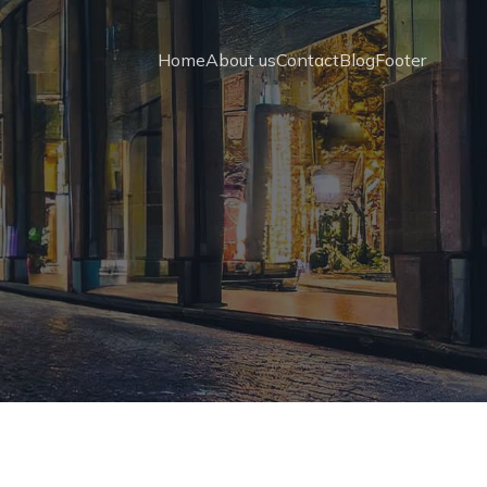
Home
About us
Contact
Blog
Footer