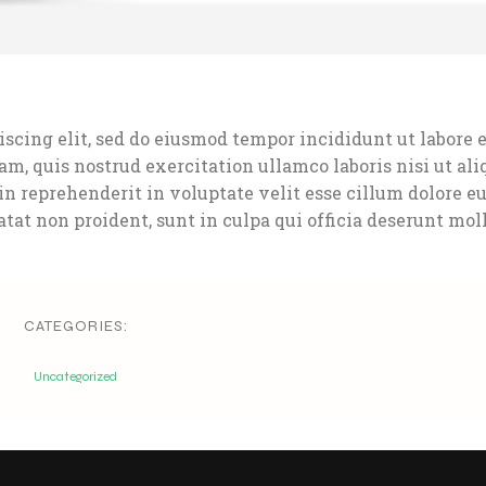
scing elit, sed do eiusmod tempor incididunt ut labore e
, quis nostrud exercitation ullamco laboris nisi ut ali
n reprehenderit in voluptate velit esse cillum dolore eu
tat non proident, sunt in culpa qui officia deserunt moll
CATEGORIES:
Uncategorized