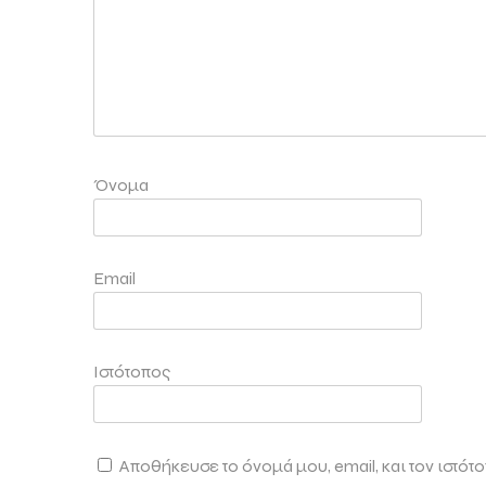
Όνομα
Email
Ιστότοπος
Αποθήκευσε το όνομά μου, email, και τον ιστότ