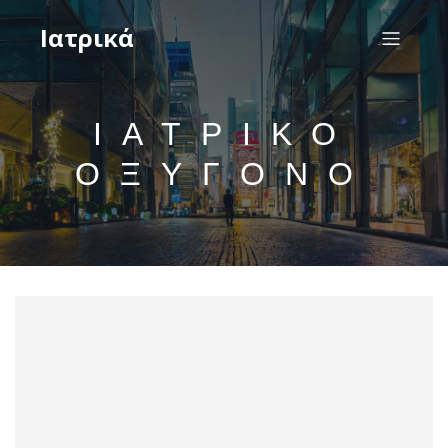
Ιατρικά
ΙΑΤΡΙΚΌ
ΟΞΥΓΌΝΟ